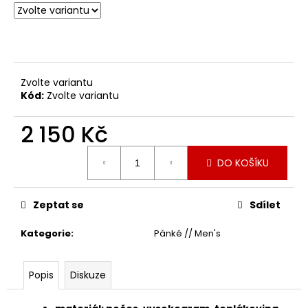
Zvolte variantu
Kód:
Zvolte variantu
2 150 Kč
Měrná
DO KOŠÍKU
cena:
Zeptat se
Sdílet
Kategorie
:
Pánké // Men's
Popis
Diskuze