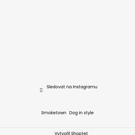
Sledovat na Instagramu
Smoketown
Dog in style
Vytvořil Shoptet