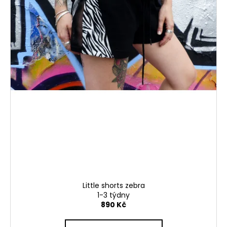
Little shorts zebra
1-3 týdny
890 Kč