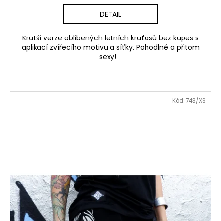
DETAIL
Kratší verze oblíbených letních kraťasů bez kapes s
aplikací zvířecího motivu a síťky. Pohodlné a přitom
sexy!
Kód:
743/XS