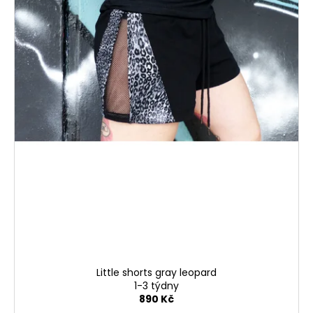
Little shorts gray leopard
1-3 týdny
890 Kč