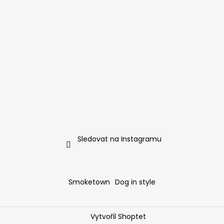
Sledovat na Instagramu
Smoketown
Dog in style
Vytvořil Shoptet